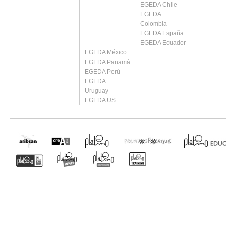
EGEDA Chile
EGEDA
Colombia
EGEDA España
EGEDA Ecuador
EGEDA México
EGEDA Panamá
EGEDA Perú
EGEDA
Uruguay
EGEDA US