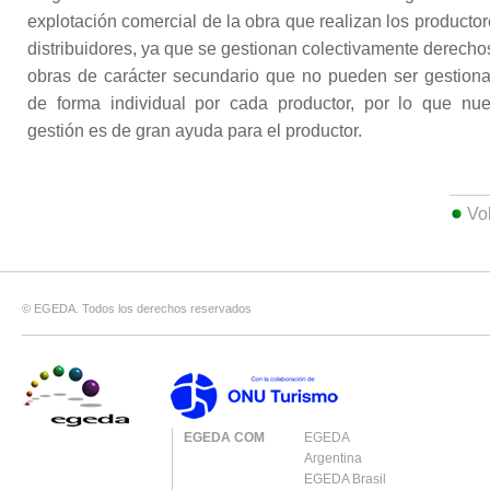
explotación comercial de la obra que realizan los productor
distribuidores, ya que se gestionan colectivamente derecho
obras de carácter secundario que no pueden ser gestion
de forma individual por cada productor, por lo que nue
gestión es de gran ayuda para el productor.
Vo
© EGEDA. Todos los derechos reservados
EGEDA COM
EGEDA
Argentina
EGEDA Brasil