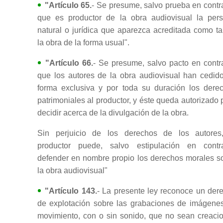
"Artículo 65.
- Se presume, salvo prueba en contra
que es productor de la obra audiovisual la per
natural o jurídica que aparezca acreditada como ta
la obra de la forma usual".
"Artículo 66.
- Se presume, salvo pacto en contra
que los autores de la obra audiovisual han cedid
forma exclusiva y por toda su duración los dere
patrimoniales al productor, y éste queda autorizado 
decidir acerca de la divulgación de la obra.
Sin perjuicio de los derechos de los autores
productor puede, salvo estipulación en contra
defender en nombre propio los derechos morales s
la obra audiovisual"
"Artículo 143.
- La presente ley reconoce un der
de explotación sobre las grabaciones de imágene
movimiento, con o sin sonido, que no sean creaci