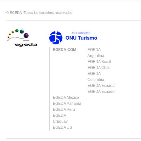
© EGEDA. Todos los derechos reservados
EGEDA COM
EGEDA
Argentina
EGEDA Brasil
EGEDA Chile
EGEDA
Colombia
EGEDA España
EGEDA Ecuador
EGEDA México
EGEDA Panamá
EGEDA Perú
EGEDA
Uruguay
EGEDA US