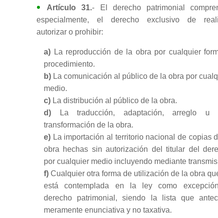
Artículo 31.
- El derecho patrimonial compre
especialmente, el derecho exclusivo de reali
autorizar o prohibir:
a)
La reproducción de la obra por cualquier for
procedimiento.
b)
La comunicación al público de la obra por cualq
medio.
c)
La distribución al público de la obra.
d)
La traducción, adaptación, arreglo u o
transformación de la obra.
e)
La importación al territorio nacional de copias d
obra hechas sin autorización del titular del der
por cualquier medio incluyendo mediante transmis
f)
Cualquier otra forma de utilización de la obra qu
está contemplada en la ley como excepció
derecho patrimonial, siendo la lista que ante
meramente enunciativa y no taxativa.