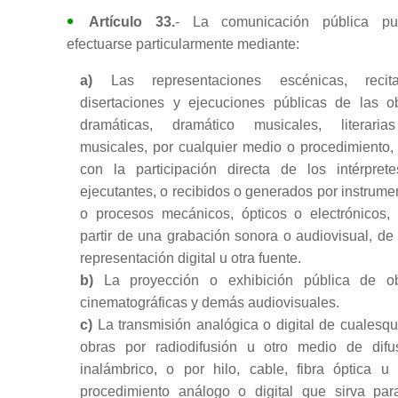
Artículo 33.
- La comunicación pública p
efectuarse particularmente mediante:
a)
Las representaciones escénicas, recita
disertaciones y ejecuciones públicas de las o
dramáticas, dramático musicales, literari
musicales, por cualquier medio o procedimiento,
con la participación directa de los intérpret
ejecutantes, o recibidos o generados por instrume
o procesos mecánicos, ópticos o electrónicos,
partir de una grabación sonora o audiovisual, de
representación digital u otra fuente.
b)
La proyección o exhibición pública de o
cinematográficas y demás audiovisuales.
c)
La transmisión analógica o digital de cualesqu
obras por radiodifusión u otro medio de difu
inalámbrico, o por hilo, cable, fibra óptica u 
procedimiento análogo o digital que sirva par