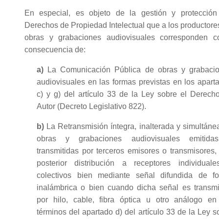
En especial, es objeto de la gestión y protección
Derechos de Propiedad Intelectual que a los productore
obras y grabaciones audiovisuales corresponden 
consecuencia de:
a)
La Comunicación Pública de obras y grabaci
audiovisuales en las formas previstas en los apart
c) y g) del artículo 33 de la Ley sobre el Derech
Autor (Decreto Legislativo 822).
b)
La Retransmisión íntegra, inalterada y simultáne
obras y grabaciones audiovisuales emitida
transmitidas por terceros emisores o transmisores,
posterior distribución a receptores individual
colectivos bien mediante señal difundida de f
inalámbrica o bien cuando dicha señal es transmi
por hilo, cable, fibra óptica u otro análogo en
términos del apartado d) del artículo 33 de la Ley s