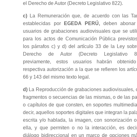
el Derecho de Autor (Decreto Legislativo 822).
c)
La Remuneración que, de acuerdo con las Tar
establecidas por
EGEDA PERÚ,
deben abonar 
usuarios de grabaciones audiovisuales que se util
para los actos de Comunicación Pública previsto
los párrafos c) y d) del artículo 33 de la Ley sobr
Derecho de Autor (Decreto Legislativo 82
previamente, estos usuarios habrán obtenid
respectiva autorización a la que se refieren los artíc
66 y 143 del mismo texto legal.
d)
La Reproducción de grabaciones audiovisuales, 
fragmentos o secuencias de las mismas, o de las pa
o capítulos de que consten, en soportes multimedia
decir, aquellos soportes digitales que integran la pal
escrita y/o hablada, la imagen, con sonorización o
ella, y que permiten o no la interacción, es decir
diálogo bidireccional en un marco de opciones m