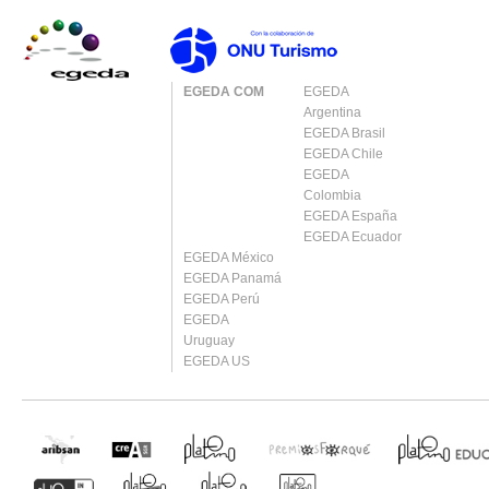
EGEDA COM
EGEDA
Argentina
EGEDA Brasil
EGEDA Chile
EGEDA
Colombia
EGEDA España
EGEDA Ecuador
EGEDA México
EGEDA Panamá
EGEDA Perú
EGEDA
Uruguay
EGEDA US