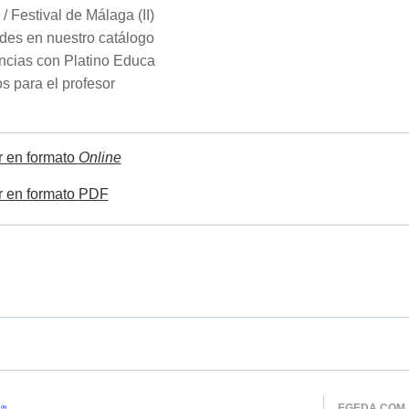
 / Festival de Málaga (II)
des en nuestro catálogo
encias con Platino Educa
s para el profesor
r en formato
Online
r en formato PDF
EGEDA COM