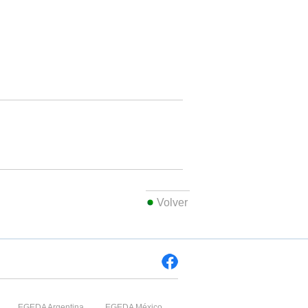
Volver
EGEDA Argentina
EGEDA México