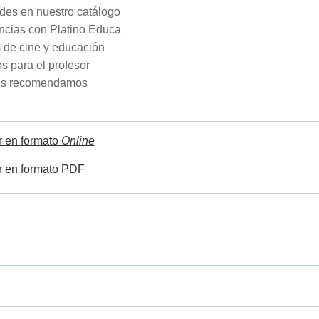
des en nuestro catálogo
encias con Platino Educa
s de cine y educación
s para el profesor
es recomendamos
r en formato
Online
r en formato PDF