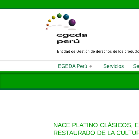
EGEDA Perú
Servicios
Se
Quiénes Somos
Misión
Visi
Antipiratería
Noticias
Memoria Anual
NACE PLATINO CLÁSICOS, E
RESTAURADO DE LA CULTU