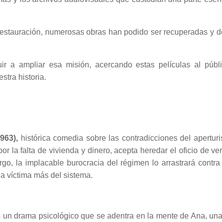
restauración, numerosas obras han podido ser recuperadas y de
uir a ampliar esa misión, acercando estas películas al pú
stra historia.
963),
histórica comedia sobre las contradicciones del aperturi
or la falta de vivienda y dinero, acepta heredar el oficio de 
go, la implacable burocracia del régimen lo arrastrará contra
a víctima más del sistema.
 un drama psicológico que se adentra en la mente de Ana, una