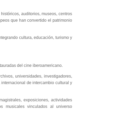
 históricos, auditorios, museos, centros
ropeos que han convertido el patrimonio
ntegrando cultura, educación, turismo y
stauradas del cine iberoamericano.
rchivos, universidades, investigadores,
internacional de intercambio cultural y
agistrales, exposiciones, actividades
os musicales vinculados al universo