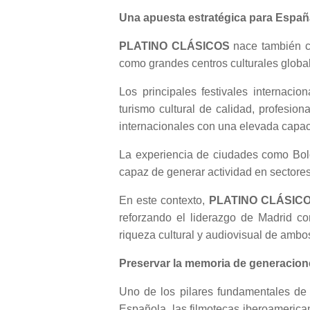
Una apuesta estratégica para Españ
PLATINO CLÁSICOS
nace también co
como grandes centros culturales globa
Los principales festivales internac
turismo cultural de calidad, profesion
internacionales con una elevada capaci
La experiencia de ciudades como Bol
capaz de generar actividad en sectores c
En este contexto,
PLATINO CLÁSIC
reforzando el liderazgo de Madrid co
riqueza cultural y audiovisual de ambos
Preservar la memoria de generacion
Uno de los pilares fundamentales de la
Española, las filmotecas iberoamerica