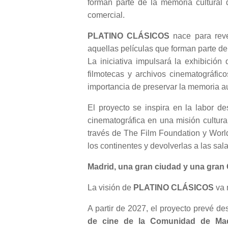
forman parte de la memoria cultural 
comercial.
PLATINO CLÁSICOS
nace para rever
aquellas películas que forman parte de
La iniciativa impulsará la exhibición
filmotecas y archivos cinematográfic
importancia de preservar la memoria au
El proyecto se inspira en la labor d
cinematográfica en una misión cultural
través de The Film Foundation y World
los continentes y devolverlas a las sa
Madrid, una gran ciudad y una gran 
La visión de
PLATINO CLÁSICOS
va 
A partir de 2027, el proyecto prevé d
de cine de la Comunidad de Madri