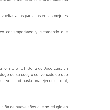
vueltas a las pantallas en las mejores
blico contemporáneo y recordando que
smo, narra la historia de José Luis, un
verdugo de su suegro convencido de que
 su voluntad hasta una ejecución real,
 niña de nueve años que se refugia en