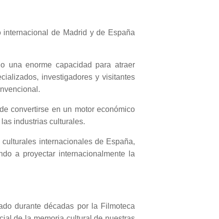
o internacional de Madrid y de España
ado una enorme capacidad para atraer
cializados, investigadores y visitantes
onvencional.
de convertirse en un motor económico
las industrias culturales.
 culturales internacionales de España,
ndo a proyectar internacionalmente la
ollado durante décadas por la Filmoteca
ial de la memoria cultural de nuestras