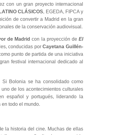
ez con un gran proyecto internacional
LATINO CLÁSICOS
, EGEDA, FIPCA y
ción de convertir a Madrid en la gran
ionales de la conservación audiovisual.
yor de Madrid
con la proyección de
El
les, conducidas por
Cayetana Guillén-
mo punto de partida de una iniciativa
an festival internacional dedicado al
. Si Bolonia se ha consolidado como
e uno de los acontecimientos culturales
en español y portugués, liderando la
s en todo el mundo.
la historia del cine. Muchas de ellas