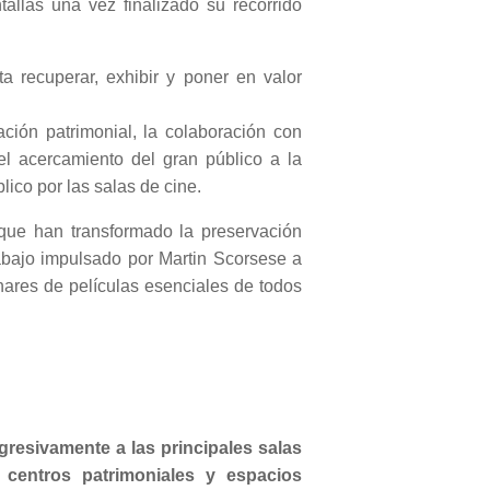
allas una vez finalizado su recorrido
a recuperar, exhibir y poner en valor
ación patrimonial, la colaboración con
el acercamiento del gran público a la
ico por las salas de cine.
 que han transformado la preservación
rabajo impulsado por Martin Scorsese a
nares de películas esenciales de todos
resivamente a las principales salas
 centros patrimoniales y espacios