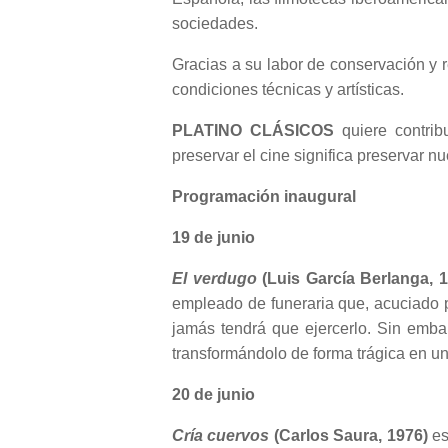
sociedades.
Gracias a su labor de conservación y 
condiciones técnicas y artísticas.
PLATINO CLÁSICOS
quiere contrib
preservar el cine significa preservar nue
Programación inaugural
19 de junio
El verdugo
(Luis García Berlanga, 1
empleado de funeraria que, acuciado p
jamás tendrá que ejercerlo. Sin embar
transformándolo de forma trágica en un
20 de junio
Cría cuervos
(Carlos Saura, 1976)
es