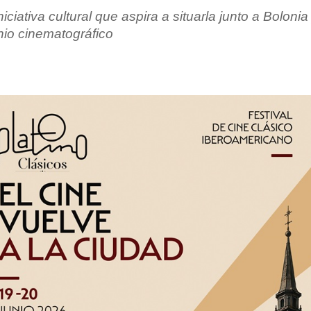
ciativa cultural que aspira a situarla junto a Boloni
nio cinematográfico