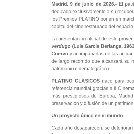
Madrid, 9 de junio de 2026.-
El patr
dedicado exclusivamente a su recupera
los Premios PLATINO ponen en marcha 
capital del cine restaurado del espaci
La presentación oficial de este proye
verdugo
(Luis García Berlanga, 196
Cuervo
y acompañadas de las actuacio
de largo recorrido que alcanzará su 
patrimonio cinematográfico.
PLATINO CLÁSICOS
nace para ocup
referencia mundial gracias a Il Cinema
más prestigiosos de Europa, Madrid 
preservación y difusión de un patrimo
Un proyecto único en el mundo
Cada año desaparecen, se deterioran 