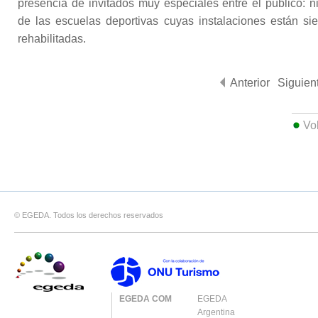
presencia de invitados muy especiales entre el público: n
de las escuelas deportivas cuyas instalaciones están si
rehabilitadas.
Anterior
Siguien
Vo
© EGEDA. Todos los derechos reservados
EGEDA COM
EGEDA
Argentina