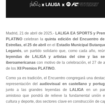
Madrid, 21 de abril de 2025.-
LALIGA EA SPORTS y Prem
PLATINO
celebran la
quinta edición del Encuentro de
Estrellas, el 25 de abril
en el
Estadio Municipal Butarqu
Leganés
, un partido solidario que, como cada año, reú
leyendas de LALIGA y artistas del cine y las se
iberoamericanas
con motivo de la celebración, el 27 de ab
de los
XII Premios PLATINO.
Como ya es tradición, el Encuentro congregará una desta
representación del
audiovisual en castellano y portu
junto a las grandes leyendas de
LALIGA
en un part
amistoso que pondrá de relieve la fundamental unión e
cultura y deporte, dos sectores clave en construcción de cap