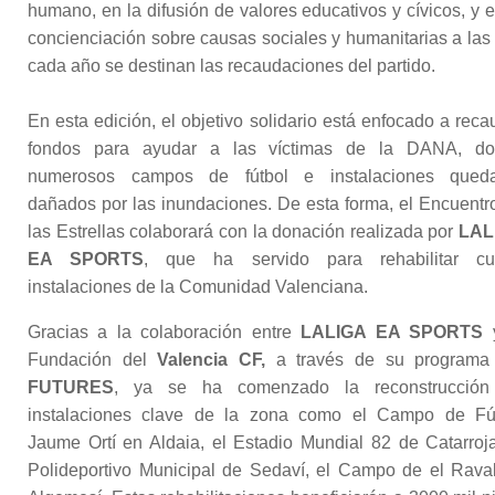
humano, en la difusión de valores educativos y cívicos, y e
concienciación sobre causas sociales y humanitarias a las
cada año se destinan las recaudaciones del partido.
En esta edición, el objetivo solidario está enfocado a reca
fondos para ayudar a las víctimas de la DANA, d
numerosos campos de fútbol e instalaciones qued
dañados por las inundaciones. De esta forma, el Encuentr
las Estrellas colaborará con la donación realizada por
LAL
EA SPORTS
, que ha servido para rehabilitar cu
instalaciones de la Comunidad Valenciana.
Gracias a la colaboración entre
LALIGA EA SPORTS
y
Fundación del
Valencia CF,
a través de su program
FUTURES
, ya se ha comenzado la reconstrucción
instalaciones clave de la zona como el Campo de Fú
Jaume Ortí en Aldaia, el Estadio Mundial 82 de Catarroja
Polideportivo Municipal de Sedaví, el Campo de el Rava