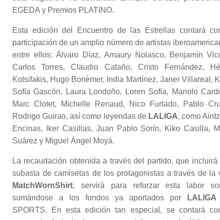
EGEDA y Premios PLATINO.
Esta edición del Encuentro de las Estrellas contará co
participación de un amplio número de artistas iberoamerica
entre ellos: Álvaro Díaz, Amaury Nolasco, Benjamín Vic
Carlos Torres, Claudio Cataño, Cristo Fernández, Hé
Kotsifakis, Hugo Bonèmer, India Martínez, Janer Villareal, K
Sofía Gascón, Laura Londoño, Loren Sofía, Manolo Card
Marc Clotet, Michelle Renaud, Nico Furtado, Pablo Cr
Rodrigo Guirao, así como leyendas de
LALIGA
, como Aint
Encinas, Iker Casillas, Juan Pablo Sorín, Kiko Casilla, M
Suárez y Miguel Ángel Moyá.
La recaudación obtenida a través del partido, que incluirá
subasta de camisetas de los protagonistas a través de la
MatchWornShirt
, servirá para reforzar esta labor soc
sumándose a los fondos ya aportados por
LALIGA
SPORTS. En esta edición tan especial, se contará co