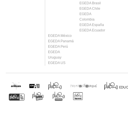
EGEDA Brasil
EGEDA Chile
EGEDA
Colombia
EGEDA España
EGEDA Ecuador
EGEDA México
EGEDA Panamá
EGEDA Perú
EGEDA
Uruguay
EGEDA US